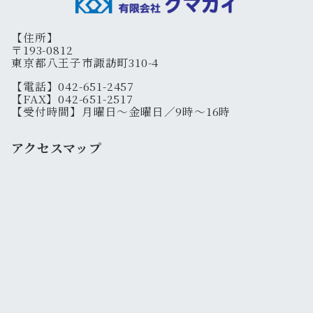
【住所】
〒193-0812
東京都八王子市諏訪町310-4
【電話】042-651-2457
【FAX】042-651-2517
【受付時間】月曜日～金曜日／9時～16時
アクセスマップ