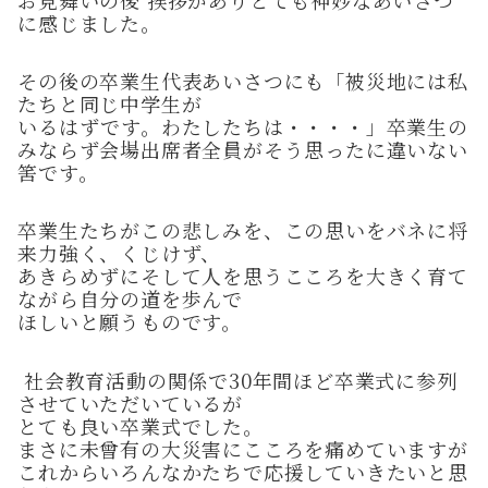
に感じました。
その後の卒業生代表あいさつにも「被災地には私
たちと同じ中学生が
いるはずです。わたしたちは・・・・」卒業生の
みならず会場出席者全員がそう思ったに違いない
筈です。
卒業生たちがこの悲しみを、この思いをバネに将
来力強く、くじけず、
あきらめずにそして人を思うこころを大きく育て
ながら自分の道を歩んで
ほしいと願うものです。
社会教育活動の関係で30年間ほど卒業式に参列
させていただいているが
とても良い卒業式でした。
まさに未曾有の大災害にこころを痛めていますが
これからいろんなかたちで応援していきたいと思