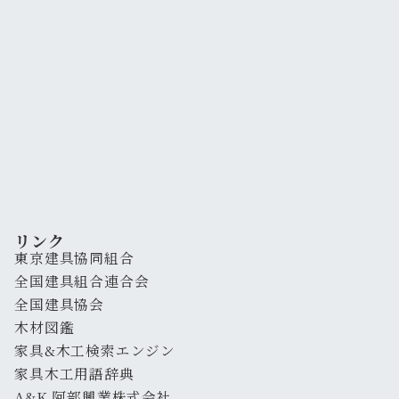
リンク
東京建具協同組合
全国建具組合連合会
全国建具協会
木材図鑑
家具&木工検索エンジン
家具木工用語辞典
A&K 阿部興業株式会社