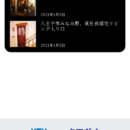
2021年1月5日
八王子市みなみ野、某社長邸宅リビ
ング入り口
2021年1月5日