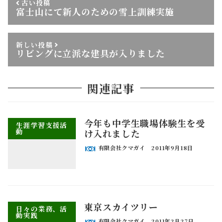
古い投稿
富士山にて新人のための雪上訓練実施
新しい投稿
リビングに立派な建具が入りました
関連記事
今年も中学生職場体験生を受
生涯学習支援活
動
け入れました
有限会社クマガイ
2011年9月18日
東京スカイツリー
日々の業務、活
動実践
有限会社クマガイ
2011年2月27日