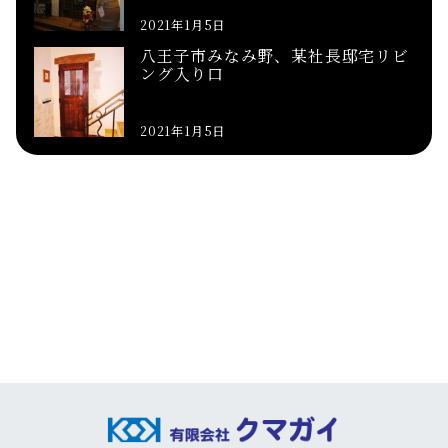
2021年1月5日
八王子市みなみ野、某社長邸宅リビ
ング入り口
2021年1月5日