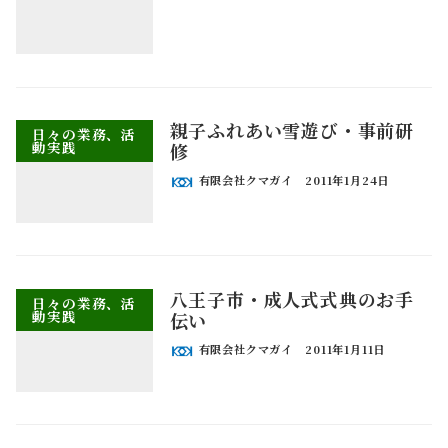
親子ふれあい雪遊び・事前研
日々の業務、活
動実践
修
有限会社クマガイ
2011年1月24日
八王子市・成人式式典のお手
日々の業務、活
動実践
伝い
有限会社クマガイ
2011年1月11日