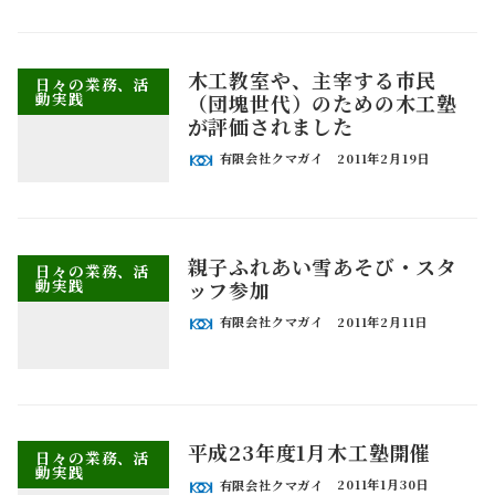
木工教室や、主宰する市民
日々の業務、活
動実践
（団塊世代）のための木工塾
が評価されました
有限会社クマガイ
2011年2月19日
親子ふれあい雪あそび・スタ
日々の業務、活
動実践
ッフ参加
有限会社クマガイ
2011年2月11日
平成23年度1月木工塾開催
日々の業務、活
動実践
有限会社クマガイ
2011年1月30日